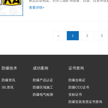
标志认证制度。对井工煤矿用设备、仪器、仪表等设
查看详情+
«
1
2
3
防爆技术
成功案例
证书查询
防爆资讯
防爆产品认证
防爆合格证
SIL资讯
防爆区域施工
防爆CCC证书
防爆电气检测
安标证书
防爆安装资质证书查询