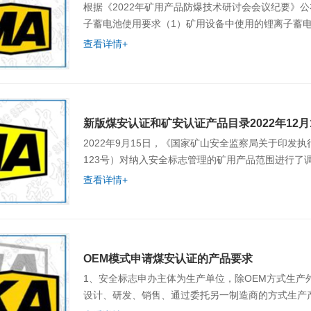
根据《2022年矿用产品防爆技术研讨会会议纪要》公布内
子蓄电池使用要求（1）矿用设备中使用的锂离子蓄
查看详情+
新版煤安认证和矿安认证产品目录2022年12月
2022年9月15日，《国家矿山安全监察局关于印发
123号）对纳入安全标志管理的矿用产品范围进行了
查看详情+
OEM模式申请煤安认证的产品要求
1、安全标志申办主体为生产单位，除OEM方式生产
设计、研发、销售、通过委托另一制造商的方式生产