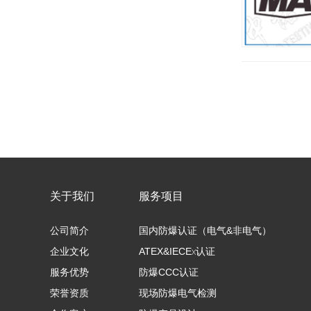
关于我们
服务项目
公司简介
国内防爆认证（电气&非电气）
企业文化
ATEX&IECEx认证
服务优势
防爆CCC认证
荣誉资质
现场防爆电气检测