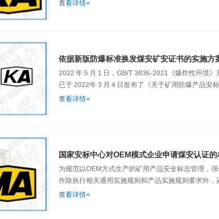
查看详情+
依据新版防爆标准换发煤安矿安证书的实施方
2022 年 5 月 1 日，GB/T 3836-2021
已于 2022年 3 月 4 日发布了《关于矿用防爆产品
查看详情+
国家安标中心对OEM模式企业申请煤安认证的
为规范以OEM方式生产的矿用产品安全标志管理，强化过程管控，制定本规
查看详情+