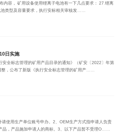
容， 矿用设备使用锂离子电池有一下几点要求： 27.锂离
电池类型及容量要求，执行安标相关审核发……
10日实施
执行安全标志管理的矿用产品目录的通知》（矿安〔2022〕年第
调整，公布了新版《执行安全标志管理的矿用产……
外请使用生产单位账号申办。2、OEM生产方式指申请人负责
产品，产品施加申请人的商标。3、以下产品暂不受理O……