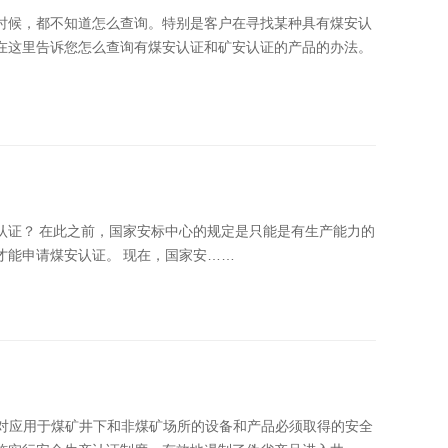
时候，都不知道怎么查询。特别是客户在寻找某种具有煤安认
在这里告诉您怎么查询有煤安认证和矿安认证的产品的办法。
有生产能力的
生产工厂，并且经营范围里包含所申请的产品的企业才能申请煤安认证。 现在，国家安……
的对应用于煤矿井下和非煤矿场所的设备和产品必须取得的安全