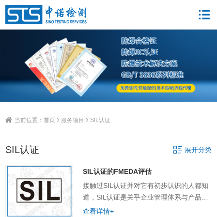
当前位置：
首页
服务项目
SIL认证
SIL认证
展开分类
SIL认证的FMEDA评估
接触过SIL认证并对它有初步认识的人都知
道，SIL认证是关乎企业管理体系与产品质
量两个方面的认证，不仅具体的产品从设
查看详情+