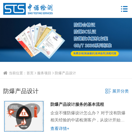
当前位置：
首页
服务项目
防爆产品设计
防爆产品设计
展开分类
防爆产品设计服务的基本流程
企业不懂防爆设计怎么办？ 对于没有防爆
相关经验的中诺检测客户，从设计开始运
用多种防爆型式技术协助客户取证，从I类
查看详情+