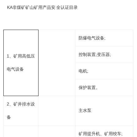
KA非煤矿矿山矿用产品安 全认证目录
防爆电气设备;
控制装置;变压器;
1
、矿用高低压
电气设备
电机;
保护装置。
2
、矿井排水设
主水泵
备
矿用提升机、矿用绞车;