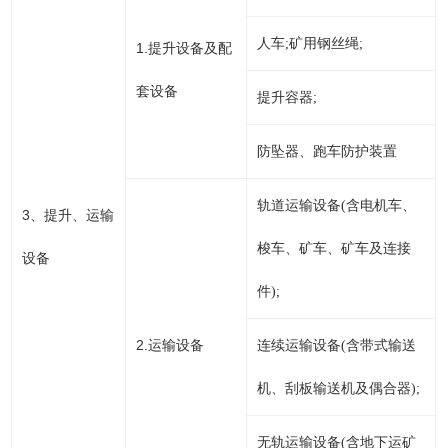
人车;矿用钢丝绳;
1.
提升设备及配
套设备
提升容器;
防坠器、跑车防护装置
轨道运输设备(含电机车、
3
、提升、运输
梭车、矿车、矿车及连接
设备
件);
2.
运输设备
连续运输设备(含带式输送
机、刮板输送机及偶合器);
无轨运输设备(含地下运矿