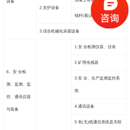
设备
2.
支护设备
锚杆(索)及安装装置。
3.
综合机械化采掘设备
1.
安 全检测仪器、仪表
2.
矿用传感器
6
、安 全检
3.
安 全、生产监测监控系
测、监测、监
统
控、通讯仪器
4.
通讯设备
与装备
5.
有(无)线通信系统及关联