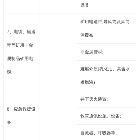
设备
矿用输送带;导风筒及风筒
7
、电缆、输送
涂覆布;
带等矿用非金
非金属管材;
属制品矿用电
难燃介质(乳化油、高含水
缆;
难燃液)
井下灭火装置;
8
、应急救援设
救灾通讯设施、设备;
备
自救器、呼吸器等。