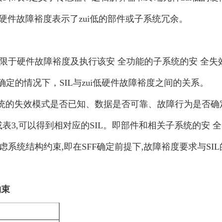
度,硬件故障裕度表示了zui低的部件或子系统冗余。
于硬件故障裕度及执行该安 全功能的子系统的安 全失效分数(S
)确定的情况下，SIL与zui低硬件故障裕度之间的关系。
系统的失效模式是否已知、数据是否可靠、故障行为是否确
表2或表3,可以得到相对应的SIL。
即部件和
相关子系统的安 
考虑系统结构约束,即在SFF确定前提下,故障裕度要求与S
约束