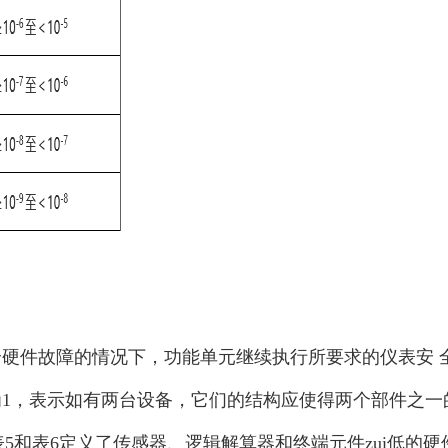
硬件故障的情况下，功能单元继续执行所要求的仪表安 全
1，表示如有两台设备，它们的结构应使得两个部件之一
1-1表5和表6定义了传感器、逻辑解算器和终端元件zui低