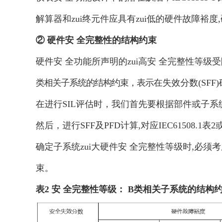
解算器和zui终元件应具有zui低的硬件故障裕
② 硬件安 全完整性的结构约束
硬件安 全功能所声明的zui高安 全完整性等级受限
类相关子系统的结构约束，表示
在失效分数(SFF
在进行SIL评估时，我们首先要根据部件或子
然后，进行SFF及PFD
计算,对应
IEC61508.1
确定子系统zui大硬件安 全完整性等级时,必须
束。
表2 安 全完整性等级： B类相关子系统的结构