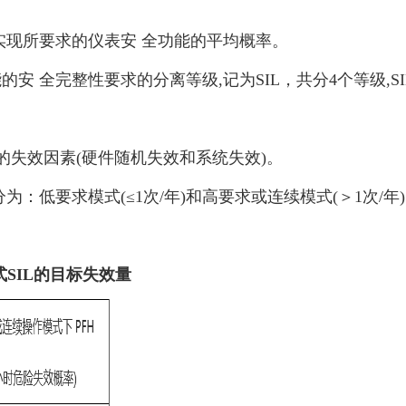
实现所要求的仪表安 全功能的平均概率。
安 全完整性要求的分离等级,记为SIL，共分4个等级,SIL4
的失效因素(硬件随机失效和系统失效)。
：低要求模式(≤1次/年)和高要求或连续模式(＞1次/年
SIL的目标失效量