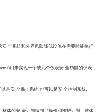
技术安 全系统和外界风险降低设施在需要时能执行
Systems)用来实现一个或几个仪表安 全功能的仪表
功能,它既可以是安 全保护系统,也可以是安 全控制系统.
配、整体的安 全计划编制（操作和维护计划、整体