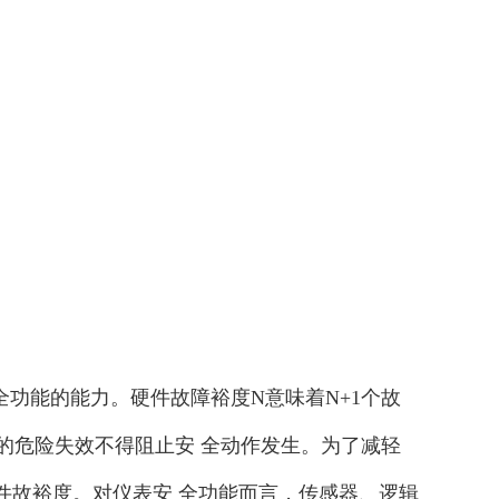
功能的能力。硬件故障裕度N意味着N+1个故
的危险失效不得阻止安 全动作发生。为了减轻
的硬件故裕度。对仪表安 全功能而言，传感器、逻辑