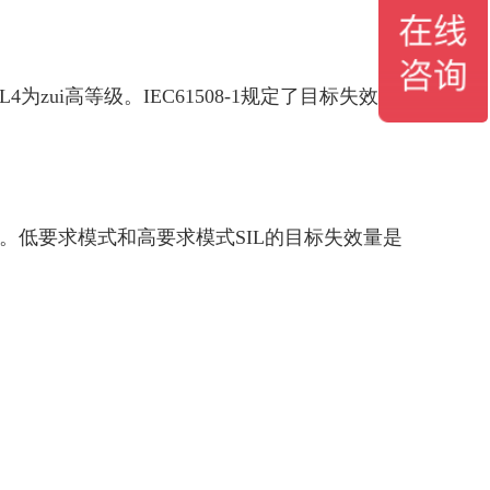
为zui高等级。IEC61508-1规定了目标失效量
)。低要求模式和高要求模式SIL的目标失效量是