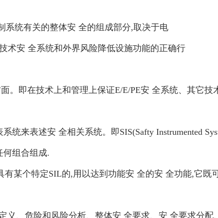
控制系统有关的整体安 全的组成部分,取决于电
、其它技术安 全系统和外界风险降低设施功能的正确行
。即在技术上和管理上保证E/E/PE安 全系统、其它
安 全相关系统。即SIS(Safty Instrumented 
任何组合组成.
unction)就是具有某个特定SIL的,用以达到功能安 全的安 全
围定义、危险和风险分析、整体安 全要求、安 全要求分