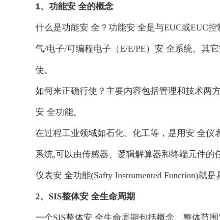
1
、功能安 全的概念
什么是功能安 全？功能安 全是与EUC或EUC
气/电子/可编程电子（E/E/PE）安 全系统
使。
如何来正确行使？主要内容包括管理和技术两方面
安 全功能。
在过程工业领域如石化、化工等，是用安 全仪表系统来表述
系统,可以由传感器、逻辑解算器和终端元件的
仪表安 全功能(Safty Instrumented F
2
、SIS整体安 全生命周期
一个SIS整体安 全生命周期包括概念、整体范