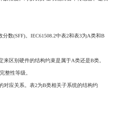
FF)。IEC61508.2中表2和表3为A类和B
定来区别硬件的结构约束是属于A类还是B类。
全完整性等级。
IL的对应关系。表2为B类相关子系统的结构约