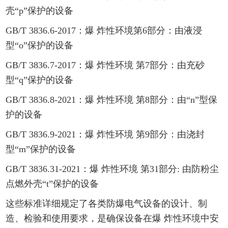
壳“p”保护的设备
GB/T 3836.6-2017：爆 炸性环境第6部分：由液浸
型“o”保护的设备
GB/T 3836.7-2017：爆 炸性环境 第7部分：由充砂
型“q”保护的设备
GB/T 3836.8-2021：爆 炸性环境 第8部分：由“n”型保
护的设备
GB/T 3836.9-2021：爆 炸性环境 第9部分：由浇封
型“m”保护的设备
GB/T 3836.31-2021：爆 炸性环境 第31部分: 由防粉尘
点燃外壳“t”保护的设备
这些标准详细规定了各类防爆电气设备的设计、制
造、检验和使用要求，是确保设备在爆 炸性环境中安