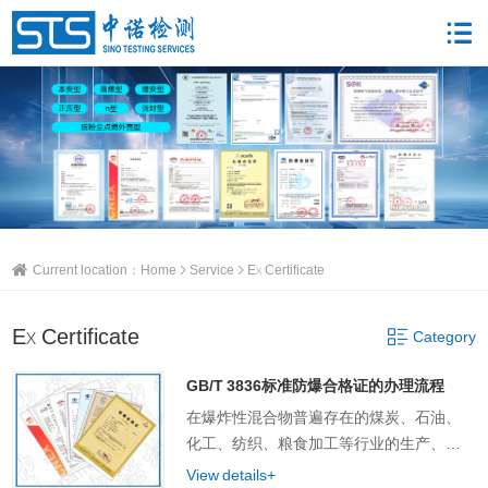
Current location：
Home
Service
Ex Certificate
Ex Certificate
Category
GB/T 3836标准防爆合格证的办理流程
在爆炸性混合物普遍存在的煤炭、石油、
化工、纺织、粮食加工等行业的生产、加
工、 储运等场所，如发生爆炸则危害极
View details+